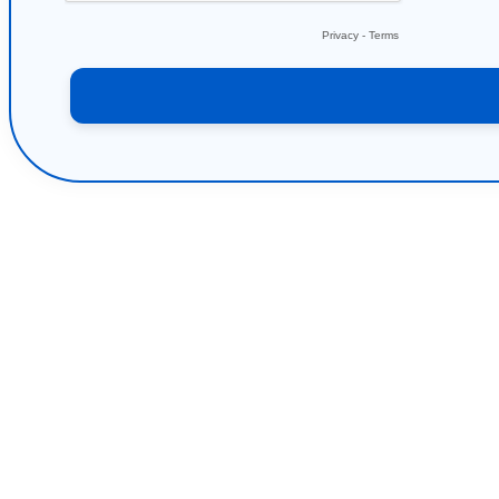
Privacy
-
Terms