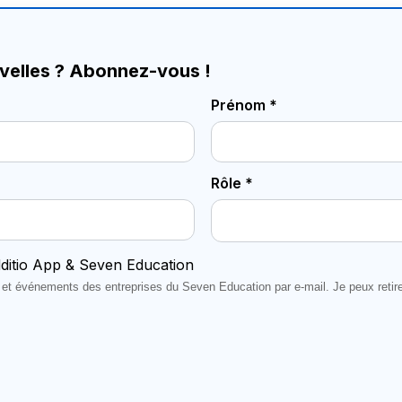
uvelles ? Abonnez-vous !
Prénom *
Rôle *
dditio App & Seven Education
es et événements des entreprises du Seven Education par e-mail. Je peux reti